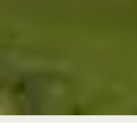
Casas rurales totalmente equipadas para