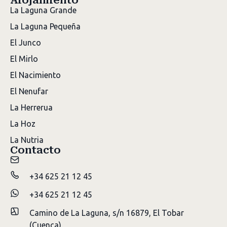
Alojamiento
La Laguna Grande
La Laguna Pequeña
El Junco
El Mirlo
El Nacimiento
El Nenufar
La Herrerua
La Hoz
La Nutria
Contacto
+34 625 21 12 45
+34 625 21 12 45
Camino de La Laguna, s/n 16879, El Tobar
(Cuenca)