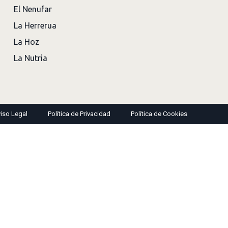
El Nenufar
La Herrerua
La Hoz
La Nutria
iso Legal
Política de Privacidad
Política de Cookies