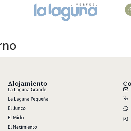
rno
Alojamiento
Co
La Laguna Grande
La Laguna Pequeña
El Junco
El Mirlo
El Nacimiento