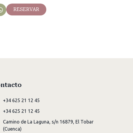
RESERVAR
ntacto
+34 625 21 12 45
+34 625 21 12 45
Camino de La Laguna, s/n 16879, El Tobar
(Cuenca)