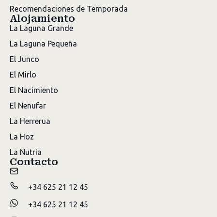
Recomendaciones de Temporada
Alojamiento
La Laguna Grande
La Laguna Pequeña
El Junco
El Mirlo
El Nacimiento
El Nenufar
La Herrerua
La Hoz
La Nutria
Contacto
+34 625 21 12 45
+34 625 21 12 45