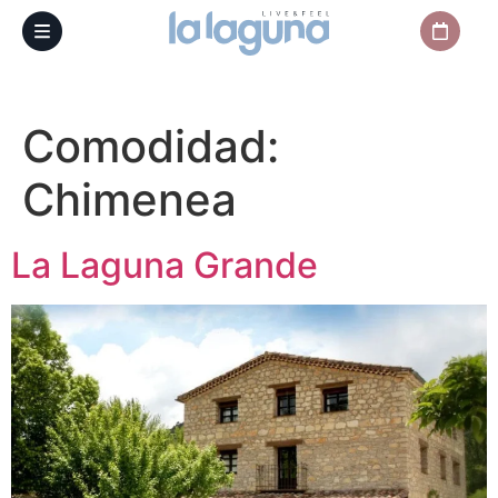
Comodidad:
Chimenea
La Laguna Grande