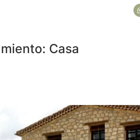
amiento:
Casa