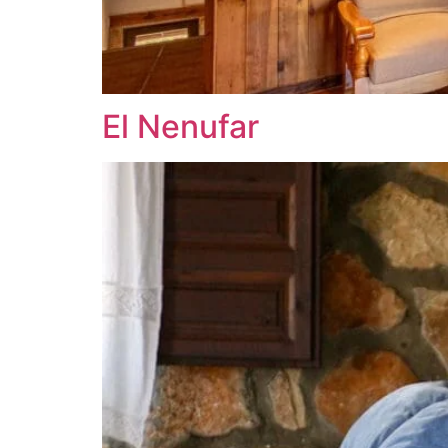
El Nenufar