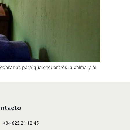
ecesarias para que encuentres la calma y el
ntacto
+34 625 21 12 45