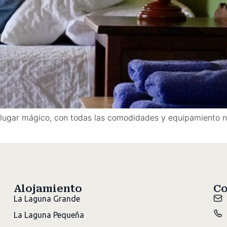
n lugar mágico, con todas las comodidades y equipamiento n
Alojamiento
Co
La Laguna Grande
La Laguna Pequeña