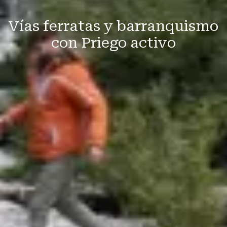
Vías ferratas y barranquismo
con Priego activo